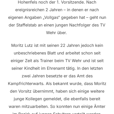
Hohenfels noch der 1. Vorsitzende. Nach
ereignisreichen 2 Jahren – in denen er nach
eigenen Angaben „Vollgas“ gegeben hat – geht nun
der Staffelstab an einen jungen Nachfolger des TV
Wehr über.
Moritz Lutz ist mit seinen 22 Jahren jedoch kein
unbeschriebenes Blatt und arbeitet schon seit
einiger Zeit als Trainer beim TV Wehr und ist seit
seiner Kindheit im Ehrenamt tätig. In den letzten
zwei Jahren besetzte er das Amt des
Kampfrichterwarts. Als bekannt wurde, dass Moritz
den Vorsitz übernimmt, haben sich einige weitere
junge Kollegen gemeldet, die ebenfalls bereit
waren mitzuarbeiten. So konnten nun einige Ämter
im Bezirk auf jungen Schultern verteilt werden.