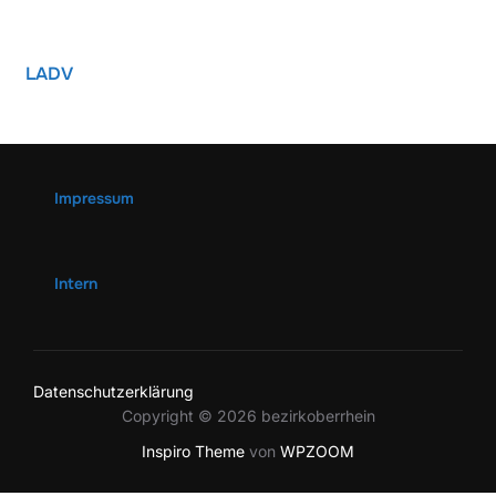
LADV
Impressum
Intern
Datenschutzerklärung
Copyright © 2026 bezirkoberrhein
Inspiro Theme
von
WPZOOM