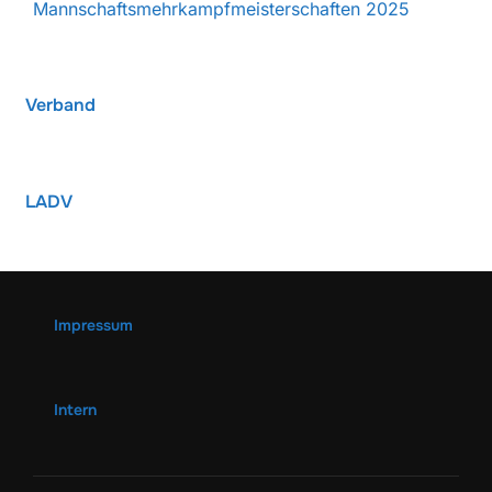
Mannschaftsmehrkampfmeisterschaften 2025
Verband
LADV
Impressum
Intern