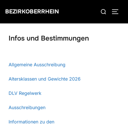
Zum
Suchen
BEZIRKOBERRHEIN
Inhalt
SEIT
nach:
springen
Infos und Bestimmungen
Allgemeine Ausschreibung
Altersklassen und Gewichte 2026
DLV Regelwerk
Ausschreibungen
Informationen zu den