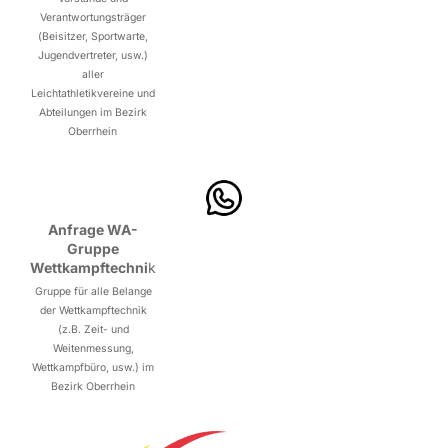
Verantwortungsträger
(Beisitzer, Sportwarte,
Jugendvertreter, usw.)
aller
Leichtathletikvereine und
Abteilungen im Bezirk
Oberrhein
Anfrage WA-
Gruppe
Wettkampftechni
k
Gruppe für alle Belange
der Wettkampftechnik
(z.B. Zeit- und
Weitenmessung,
Wettkampfbüro, usw.) im
Bezirk Oberrhein