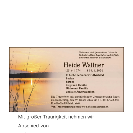
scrollen
Neueste Beiträge
Mit großer Traurigkeit nehmen wir
Abschied von