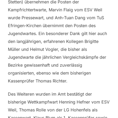
Stetten) übernehmen die Posten der
Kampfrichtertwarte, Marvin Flaig vom ESV Weil
wurde Pressewart, und Anh-Tuan Dang vom TuS
Efringen-Kirchen übernimmt den Posten des
Jugendwartes. Ein besonderer Dank gilt hier auch
den langjährigen, erfahrenen Kollegen Brigitte
Müller und Helmut Vogler, die bisher als
Jugendwarte die jährlichen Vergleichskämpfe der
Bezirke gewissenhaft und zuverlässig
organisierten, ebenso wie dem bisherigen
Kassenprüfer Thomas Richter.
Des Weiteren wurden im Amt bestätigt der
bisherige Wettkampfwart Henning Hefner vom ESV
Weil, Thomas Rolle von der LG Hohenfels als
Kassenwart, Klaus Blum als 1. Kassenprüfer sowie